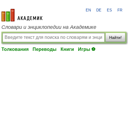
EN
DE
ES
FR
academic.ru
Словари и энциклопедии на Академике
Найти!
Толкования
Переводы
Книги
Игры ⚽