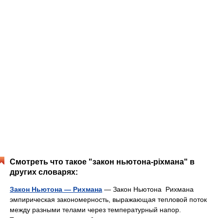
Смотреть что такое "закон ньютона-ріхмана" в
других словарях:
Закон Ньютона — Рихмана
— Закон Ньютона Рихмана
эмпирическая закономерность, выражающая тепловой поток
между разными телами через температурный напор.